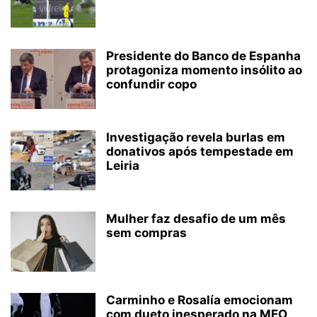
Presidente do Banco de Espanha
protagoniza momento insólito ao
confundir copo
Investigação revela burlas em
donativos após tempestade em
Leiria
Mulher faz desafio de um mês
sem compras
Carminho e Rosalía emocionam
com dueto inesperado na MEO