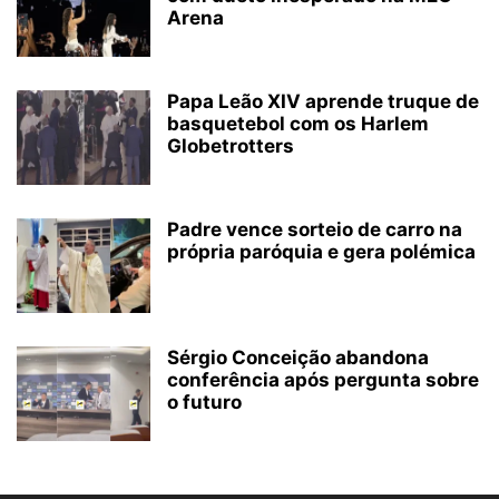
Arena
Papa Leão XIV aprende truque de
basquetebol com os Harlem
Globetrotters
Padre vence sorteio de carro na
própria paróquia e gera polémica
Sérgio Conceição abandona
conferência após pergunta sobre
o futuro