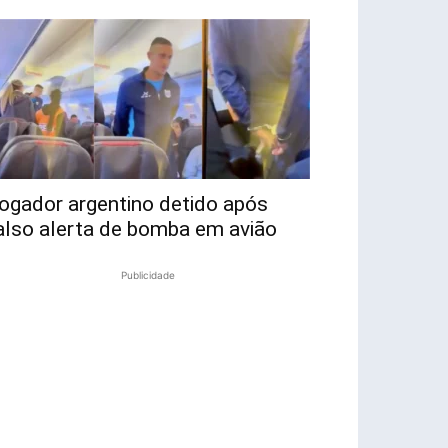
ogador argentino detido após
also alerta de bomba em avião
Publicidade