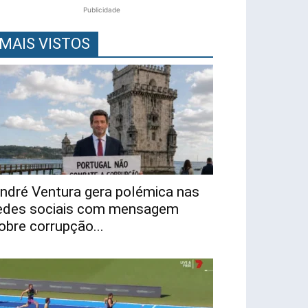
Publicidade
MAIS VISTOS
ndré Ventura gera polémica nas
edes sociais com mensagem
obre corrupção...