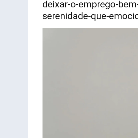
deixar-o-emprego-bem-
serenidade-que-emoc