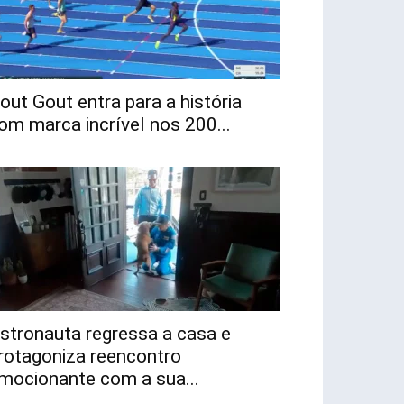
out Gout entra para a história
om marca incrível nos 200...
stronauta regressa a casa e
rotagoniza reencontro
mocionante com a sua...