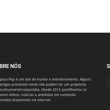
BRE NÓS
S
posa Pop é um site de humor e entretenimento. Alguns
artigos presentes neste site podem ter um propósito
rico/humorístico/paródia. Desde 2013, partilhamos os
ores vídeos, noticias e anedotas em conteúdo
imédia disponíveis na internet.