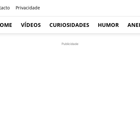
tacto
Privacidade
OME
VÍDEOS
CURIOSIDADES
HUMOR
ANE
Publicidade