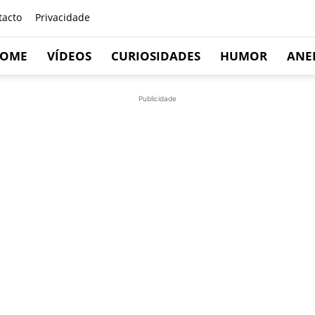
tacto
Privacidade
OME
VÍDEOS
CURIOSIDADES
HUMOR
ANE
Publicidade