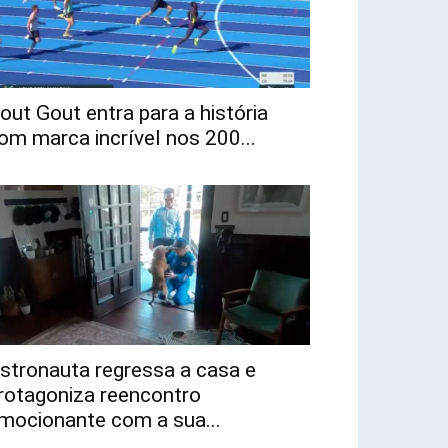
out Gout entra para a história
om marca incrível nos 200...
stronauta regressa a casa e
rotagoniza reencontro
mocionante com a sua...