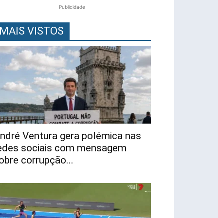
Publicidade
MAIS VISTOS
ndré Ventura gera polémica nas
edes sociais com mensagem
obre corrupção...