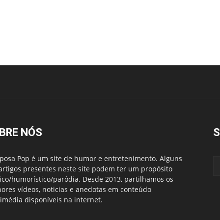
BRE NÓS
S
posa Pop é um site de humor e entretenimento. Alguns
artigos presentes neste site podem ter um propósito
rico/humorístico/paródia. Desde 2013, partilhamos os
ores vídeos, noticias e anedotas em conteúdo
imédia disponíveis na internet.