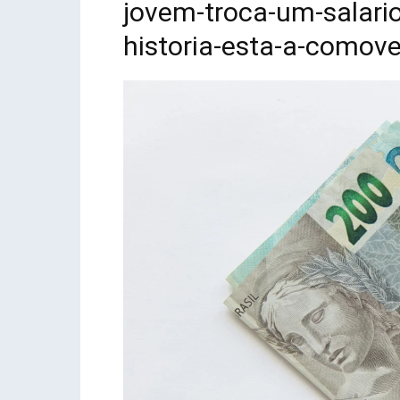
jovem-troca-um-salario
historia-esta-a-como