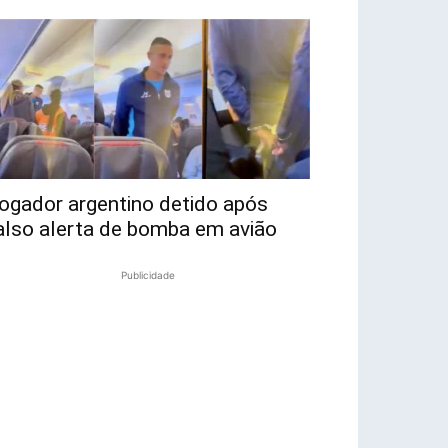
ogador argentino detido após
also alerta de bomba em avião
Publicidade