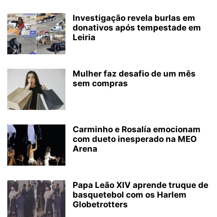
Investigação revela burlas em
donativos após tempestade em
Leiria
Mulher faz desafio de um mês
sem compras
Carminho e Rosalía emocionam
com dueto inesperado na MEO
Arena
Papa Leão XIV aprende truque de
basquetebol com os Harlem
Globetrotters