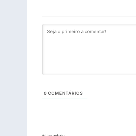
0
COMENTÁRIOS
Artigo anterior