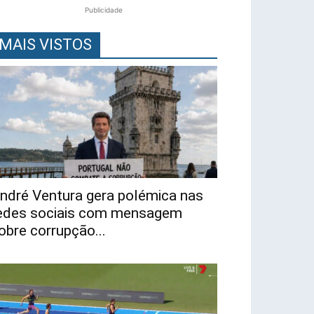
Publicidade
MAIS VISTOS
ndré Ventura gera polémica nas
edes sociais com mensagem
obre corrupção...