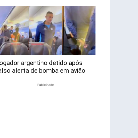
ogador argentino detido após
also alerta de bomba em avião
Publicidade