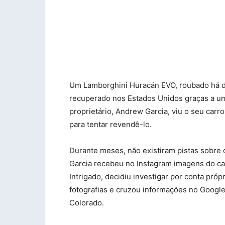
Um Lamborghini Huracán EVO, roubado há d
recuperado nos Estados Unidos graças a uma 
proprietário, Andrew Garcia, viu o seu car
para tentar revendê-lo.
Durante meses, não existiram pistas sobre 
Garcia recebeu no Instagram imagens do ca
Intrigado, decidiu investigar por conta pró
fotografias e cruzou informações no Google
Colorado.