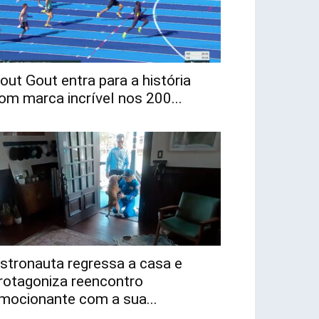
out Gout entra para a história
om marca incrível nos 200...
stronauta regressa a casa e
rotagoniza reencontro
mocionante com a sua...