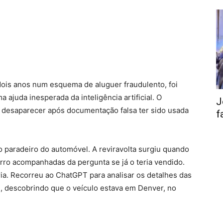
ois anos num esquema de aluguer fraudulento, foi
ajuda inesperada da inteligência artificial. O
J
ro desaparecer após documentação falsa ter sido usada
f
o paradeiro do automóvel. A reviravolta surgiu quando
rro acompanhadas da pergunta se já o teria vendido.
pria. Recorreu ao ChatGPT para analisar os detalhes das
, descobrindo que o veículo estava em Denver, no