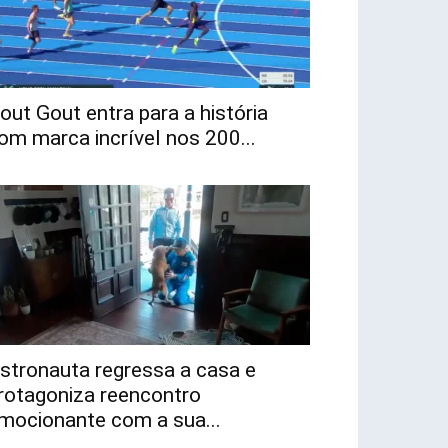
out Gout entra para a história
om marca incrível nos 200...
stronauta regressa a casa e
rotagoniza reencontro
mocionante com a sua...