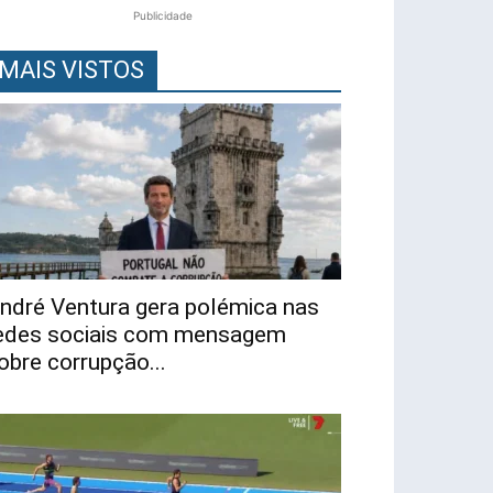
Publicidade
MAIS VISTOS
ndré Ventura gera polémica nas
edes sociais com mensagem
obre corrupção...