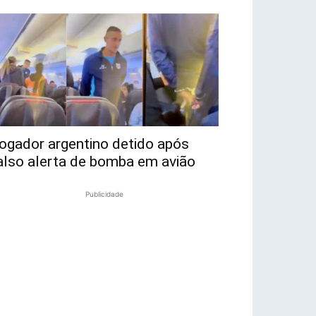
ogador argentino detido após
also alerta de bomba em avião
Publicidade