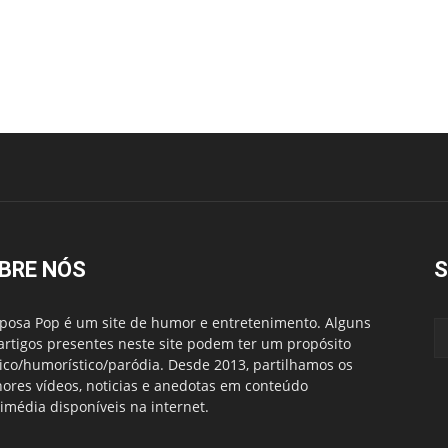
BRE NÓS
S
posa Pop é um site de humor e entretenimento. Alguns
artigos presentes neste site podem ter um propósito
rico/humorístico/paródia. Desde 2013, partilhamos os
ores vídeos, noticias e anedotas em conteúdo
imédia disponíveis na internet.