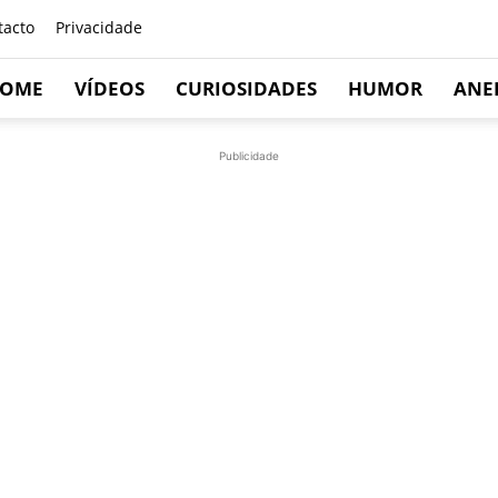
tacto
Privacidade
OME
VÍDEOS
CURIOSIDADES
HUMOR
ANE
Publicidade