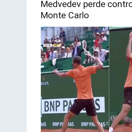
Medvedev perde contro
Monte Carlo