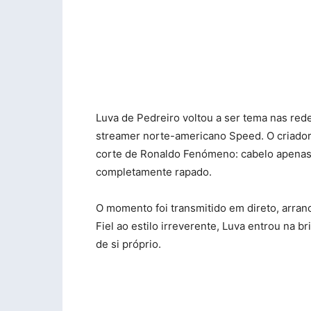
Luva de Pedreiro voltou a ser tema nas red
streamer norte-americano Speed. O criador 
corte de Ronaldo Fenómeno: cabelo apenas n
completamente rapado.
O momento foi transmitido em direto, arran
Fiel ao estilo irreverente, Luva entrou na 
de si próprio.