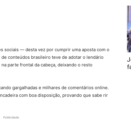
es sociais — desta vez por cumprir uma aposta com o
de conteúdos brasileiro teve de adotar o lendário
J
a parte frontal da cabeça, deixando o resto
f
cando gargalhadas e milhares de comentários online.
brincadeira com boa disposição, provando que sabe rir
Publicidade