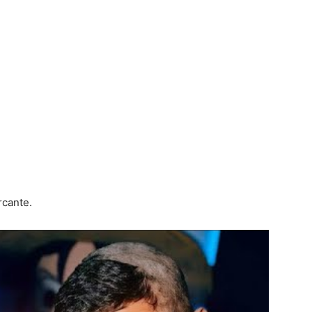
rcante.