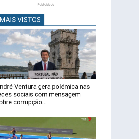
Publicidade
MAIS VISTOS
ndré Ventura gera polémica nas
edes sociais com mensagem
obre corrupção...