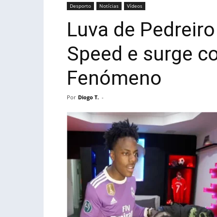
Desporto
Notícias
Vídeos
Luva de Pedreiro
Speed e surge c
Fenómeno
Por
Diogo T.
-