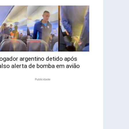
ogador argentino detido após
also alerta de bomba em avião
Publicidade