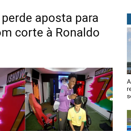
 perde aposta para
om corte à Ronaldo
A
r
s