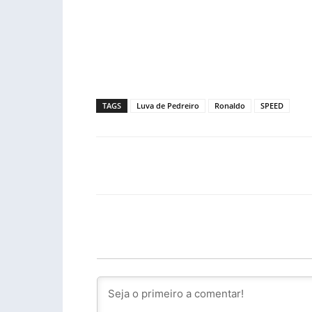
TAGS
Luva de Pedreiro
Ronaldo
SPEED
Facebook
PARTILHA