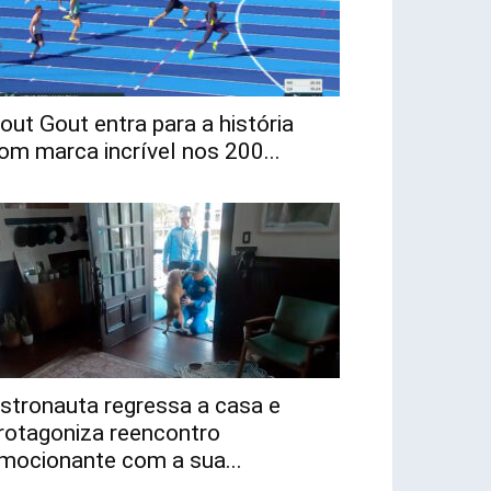
out Gout entra para a história
om marca incrível nos 200...
stronauta regressa a casa e
rotagoniza reencontro
mocionante com a sua...