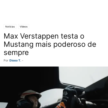
Notícias
Vídeos
Max Verstappen testa o
Mustang mais poderoso de
sempre
Por
Diogo T.
-