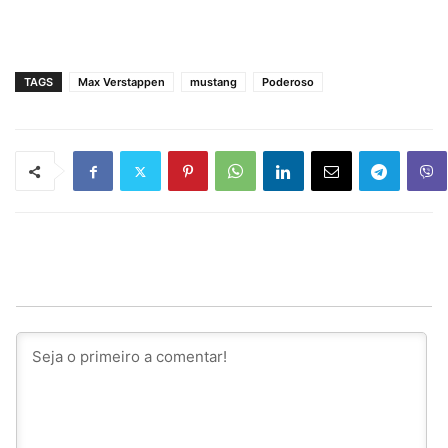
TAGS
Max Verstappen
mustang
Poderoso