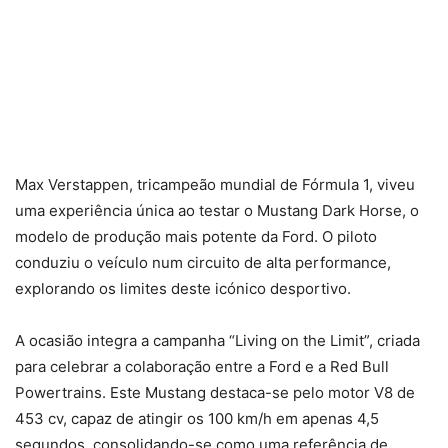
Max Verstappen, tricampeão mundial de Fórmula 1, viveu
uma experiência única ao testar o Mustang Dark Horse, o
modelo de produção mais potente da Ford. O piloto
conduziu o veículo num circuito de alta performance,
explorando os limites deste icónico desportivo.
A ocasião integra a campanha “Living on the Limit”, criada
para celebrar a colaboração entre a Ford e a Red Bull
Powertrains. Este Mustang destaca-se pelo motor V8 de
453 cv, capaz de atingir os 100 km/h em apenas 4,5
segundos, consolidando-se como uma referência de