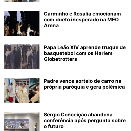
Carminho e Rosalía emocionam
com dueto inesperado na MEO
Arena
Papa Leão XIV aprende truque de
basquetebol com os Harlem
Globetrotters
Padre vence sorteio de carro na
própria paróquia e gera polémica
Sérgio Conceição abandona
conferência após pergunta sobre
o futuro