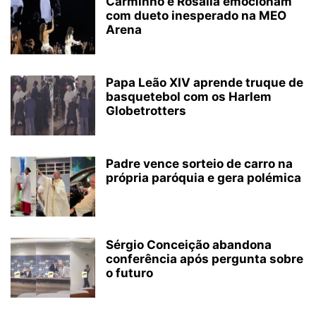
Carminho e Rosalía emocionam
com dueto inesperado na MEO
Arena
Papa Leão XIV aprende truque de
basquetebol com os Harlem
Globetrotters
Padre vence sorteio de carro na
própria paróquia e gera polémica
Sérgio Conceição abandona
conferência após pergunta sobre
o futuro