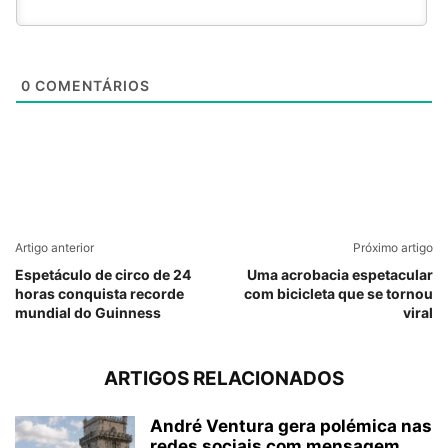
0
COMENTÁRIOS
Artigo anterior
Próximo artigo
Espetáculo de circo de 24
Uma acrobacia espetacular
horas conquista recorde
com bicicleta que se tornou
mundial do Guinness
viral
ARTIGOS RELACIONADOS
André Ventura gera polémica nas
redes sociais com mensagem