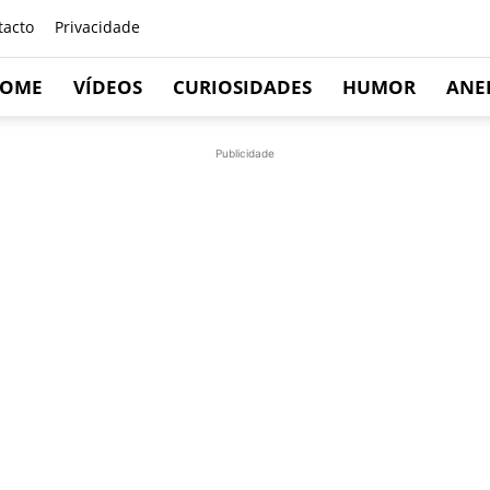
tacto
Privacidade
OME
VÍDEOS
CURIOSIDADES
HUMOR
ANE
Publicidade