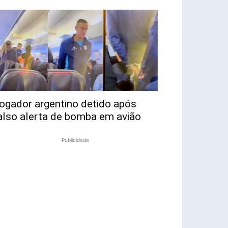
ogador argentino detido após
also alerta de bomba em avião
Publicidade