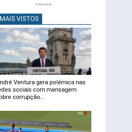
Publicidade
MAIS VISTOS
ndré Ventura gera polémica nas
edes sociais com mensagem
obre corrupção...