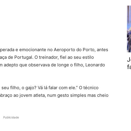
perada e emocionante no Aeroporto do Porto, antes
a de Portugal. O treinador, fiel ao seu estilo
J
 adepto que observava de longe o filho, Leonardo
f
eu filho, o gajo? Vá lá falar com ele.” O técnico
 abraço ao jovem atleta, num gesto simples mas cheio
Publicidade