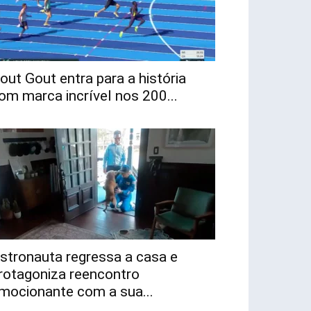
out Gout entra para a história
om marca incrível nos 200...
stronauta regressa a casa e
rotagoniza reencontro
mocionante com a sua...