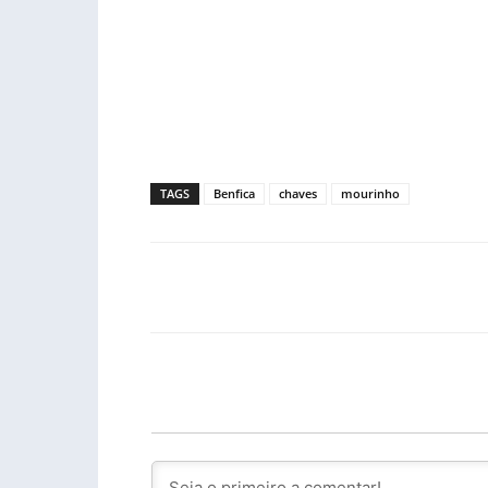
TAGS
Benfica
chaves
mourinho
Facebook
PARTILHA