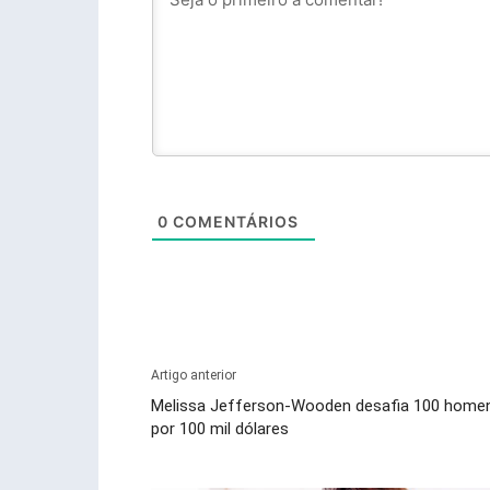
0
COMENTÁRIOS
Artigo anterior
Melissa Jefferson-Wooden desafia 100 home
por 100 mil dólares