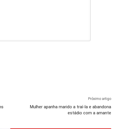
Próximo artigo
ns
Mulher apanha marido a traí-la e abandona
estádio com a amante