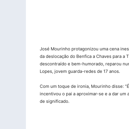
José Mourinho protagonizou uma cena ines
da deslocação do Benfica a Chaves para a Taç
descontraído e bem-humorado, reparou num
Lopes, jovem guarda-redes de 17 anos.
Com um toque de ironia, Mourinho disse: “É s
incentivou o pai a aproximar-se e a dar um
de significado.