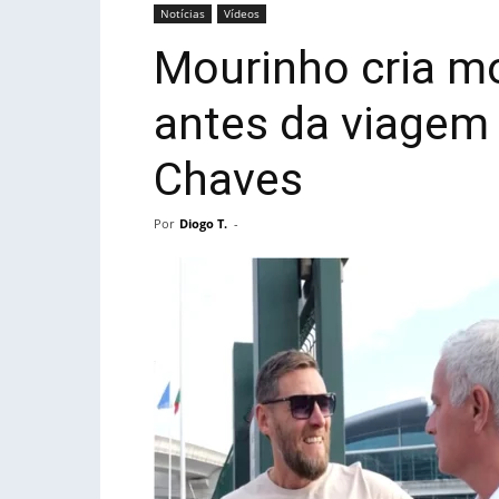
Notícias
Vídeos
Mourinho cria m
antes da viagem 
Chaves
Por
Diogo T.
-