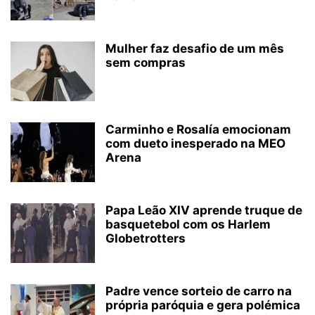
Mulher faz desafio de um mês
sem compras
Carminho e Rosalía emocionam
com dueto inesperado na MEO
Arena
Papa Leão XIV aprende truque de
basquetebol com os Harlem
Globetrotters
Padre vence sorteio de carro na
própria paróquia e gera polémica