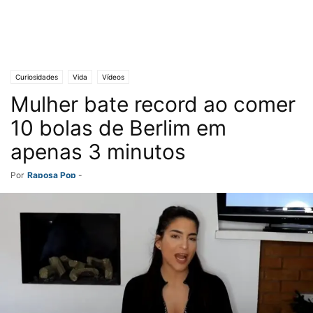
Curiosidades
Vida
Vídeos
Mulher bate record ao comer
10 bolas de Berlim em
apenas 3 minutos
Por
Raposa Pop
-