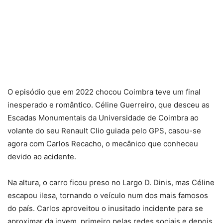
O episódio que em 2022 chocou Coimbra teve um final
inesperado e romântico. Céline Guerreiro, que desceu as
Escadas Monumentais da Universidade de Coimbra ao
volante do seu Renault Clio guiada pelo GPS, casou-se
agora com Carlos Recacho, o mecânico que conheceu
devido ao acidente.
Na altura, o carro ficou preso no Largo D. Dinis, mas Céline
escapou ilesa, tornando o veículo num dos mais famosos
do país. Carlos aproveitou o inusitado incidente para se
aproximar da jovem, primeiro pelas redes sociais e depois