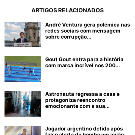
ARTIGOS RELACIONADOS
André Ventura gera polémica nas
redes sociais com mensagem
sobre corrupção...
Gout Gout entra para a história
com marca incrível nos 200...
Astronauta regressa a casa e
protagoniza reencontro
emocionante com a sua...
Jogador argentino detido após
falso alerta de bomba em avião