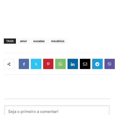
TAGS
amor
escadas
mecânico