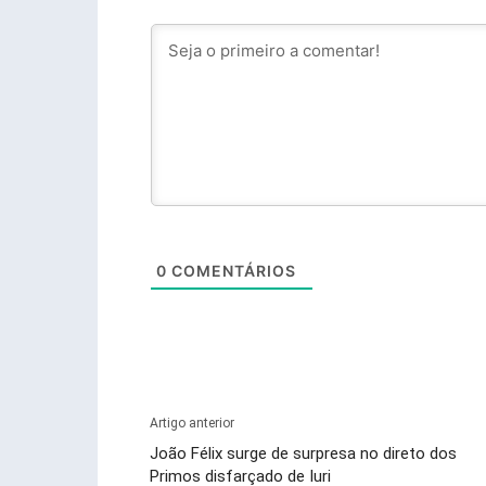
0
COMENTÁRIOS
Artigo anterior
João Félix surge de surpresa no direto dos
Primos disfarçado de Iuri