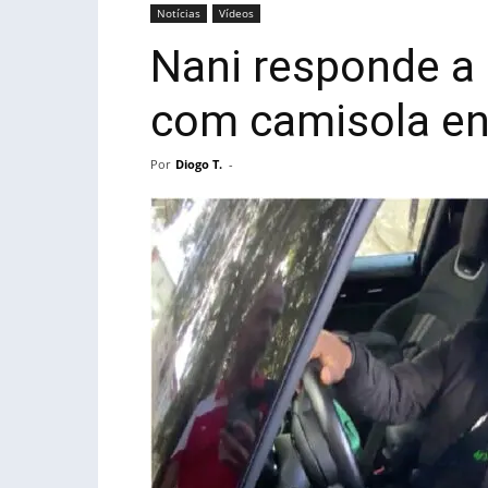
Notícias
Vídeos
Nani responde a 
com camisola en
Por
Diogo T.
-