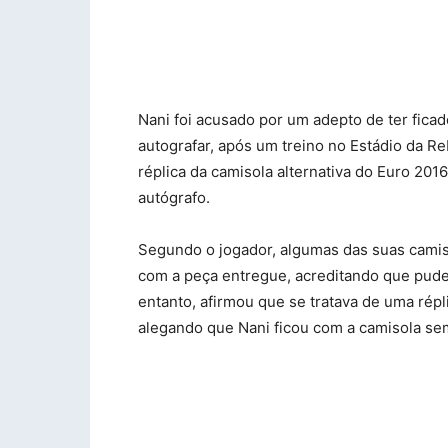
Nani foi acusado por um adepto de ter fica
autografar, após um treino no Estádio da R
réplica da camisola alternativa do Euro 20
autógrafo.
Segundo o jogador, algumas das suas camiso
com a peça entregue, acreditando que pudes
entanto, afirmou que se tratava de uma rép
alegando que Nani ficou com a camisola se