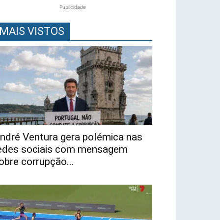
Publicidade
MAIS VISTOS
ndré Ventura gera polémica nas
edes sociais com mensagem
obre corrupção...