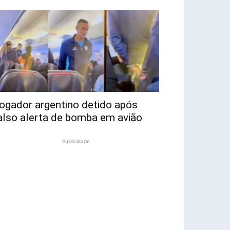
ogador argentino detido após
also alerta de bomba em avião
Publicidade