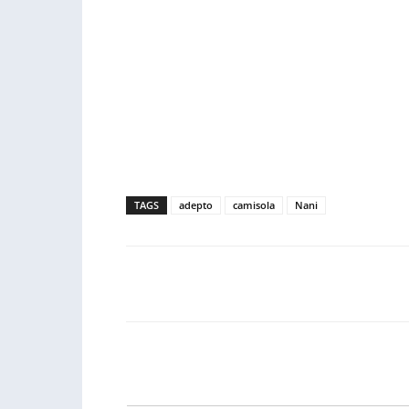
TAGS
adepto
camisola
Nani
Facebook
PARTILHA