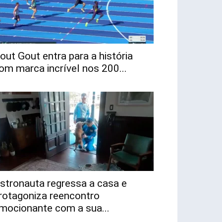
out Gout entra para a história
om marca incrível nos 200...
stronauta regressa a casa e
rotagoniza reencontro
mocionante com a sua...