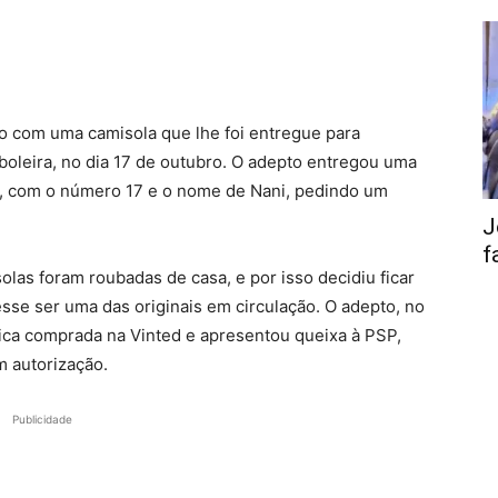
do com uma camisola que lhe foi entregue para
eboleira, no dia 17 de outubro. O adepto entregou uma
16, com o número 17 e o nome de Nani, pedindo um
J
f
las foram roubadas de casa, e por isso decidiu ficar
se ser uma das originais em circulação. O adepto, no
lica comprada na Vinted e apresentou queixa à PSP,
m autorização.
Publicidade