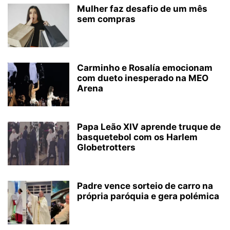
Mulher faz desafio de um mês
sem compras
Carminho e Rosalía emocionam
com dueto inesperado na MEO
Arena
Papa Leão XIV aprende truque de
basquetebol com os Harlem
Globetrotters
Padre vence sorteio de carro na
própria paróquia e gera polémica