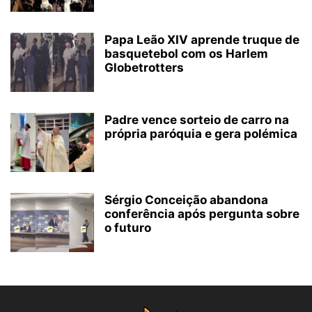
Papa Leão XIV aprende truque de
basquetebol com os Harlem
Globetrotters
Padre vence sorteio de carro na
própria paróquia e gera polémica
Sérgio Conceição abandona
conferência após pergunta sobre
o futuro