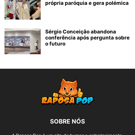
própria paróquia e gera polémica
Sérgio Conceição abandona
conferência após pergunta sobre
o futuro
SOBRE NÓS