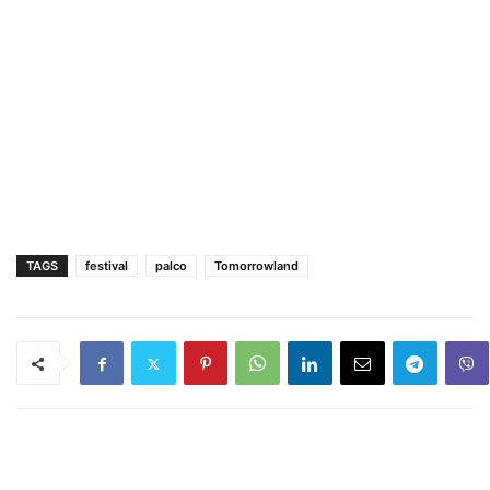
TAGS
festival
palco
Tomorrowland