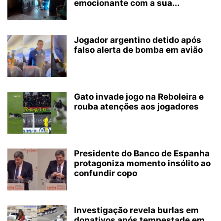
emocionante com a sua...
Jogador argentino detido após
falso alerta de bomba em avião
Gato invade jogo na Reboleira e
rouba atenções aos jogadores
Presidente do Banco de Espanha
protagoniza momento insólito ao
confundir copo
Investigação revela burlas em
donativos após tempestade em