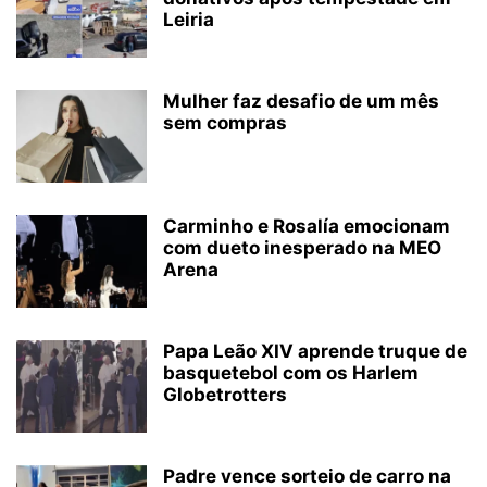
Leiria
Mulher faz desafio de um mês
sem compras
Carminho e Rosalía emocionam
com dueto inesperado na MEO
Arena
Papa Leão XIV aprende truque de
basquetebol com os Harlem
Globetrotters
Padre vence sorteio de carro na