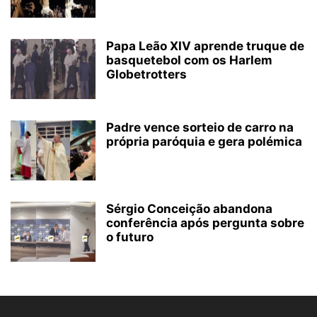
Papa Leão XIV aprende truque de
basquetebol com os Harlem
Globetrotters
Padre vence sorteio de carro na
própria paróquia e gera polémica
Sérgio Conceição abandona
conferência após pergunta sobre
o futuro