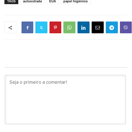
TAGS
autoestrada
EUA
papel higiénico