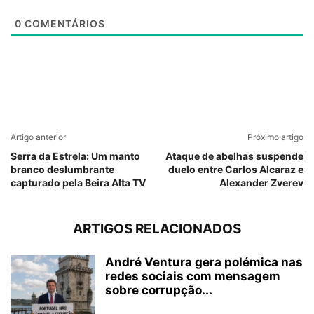
0
COMENTÁRIOS
Artigo anterior
Próximo artigo
Serra da Estrela: Um manto
Ataque de abelhas suspende
branco deslumbrante
duelo entre Carlos Alcaraz e
capturado pela Beira Alta TV
Alexander Zverev
ARTIGOS RELACIONADOS
André Ventura gera polémica nas
redes sociais com mensagem
sobre corrupção...