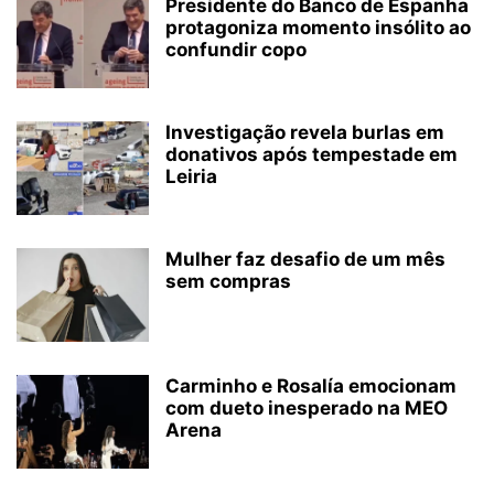
Presidente do Banco de Espanha
protagoniza momento insólito ao
confundir copo
Investigação revela burlas em
donativos após tempestade em
Leiria
Mulher faz desafio de um mês
sem compras
Carminho e Rosalía emocionam
com dueto inesperado na MEO
Arena