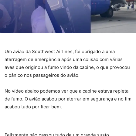
Um avião da Southwest Airlines, foi obrigado a uma
aterragem de emergência após uma colisão com várias
aves que originou a fumo vindo da cabine, o que provocou
o pânico nos passageiros do avião.
No vídeo abaixo podemos ver que a cabine estava repleta
de fumo. O avião acabou por aterrar em segurança e no fim
acabou tudo por ficar bem.
Felizmente não passou tudo de um grande susto.