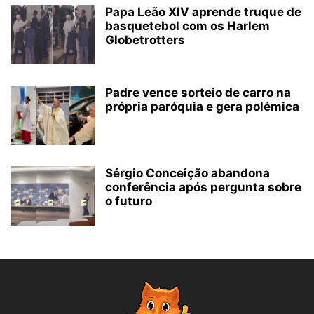
Papa Leão XIV aprende truque de
basquetebol com os Harlem
Globetrotters
Padre vence sorteio de carro na
própria paróquia e gera polémica
Sérgio Conceição abandona
conferência após pergunta sobre
o futuro