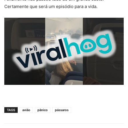
Certamente que será um episódio para a vida.
TAGS
avião
pânico
pássaros