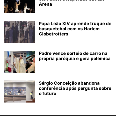
Arena
Papa Leão XIV aprende truque de
basquetebol com os Harlem
Globetrotters
Padre vence sorteio de carro na
própria paróquia e gera polémica
Sérgio Conceição abandona
conferência após pergunta sobre
o futuro