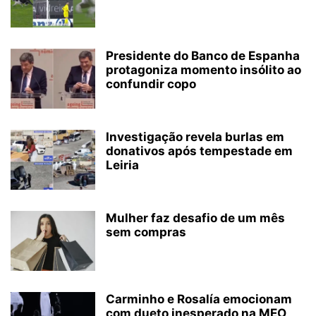
Presidente do Banco de Espanha
protagoniza momento insólito ao
confundir copo
Investigação revela burlas em
donativos após tempestade em
Leiria
Mulher faz desafio de um mês
sem compras
Carminho e Rosalía emocionam
com dueto inesperado na MEO