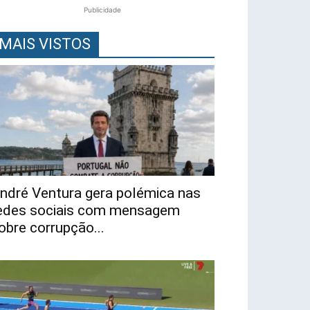
Publicidade
MAIS VISTOS
ndré Ventura gera polémica nas
edes sociais com mensagem
obre corrupção...