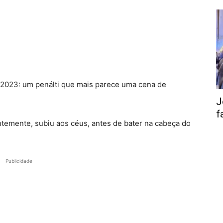
2023: um penálti que mais parece uma cena de
J
f
ntemente, subiu aos céus, antes de bater na cabeça do
Publicidade