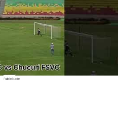
Publicidade