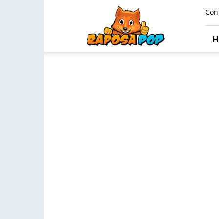
Raposa
Con
Pop
H