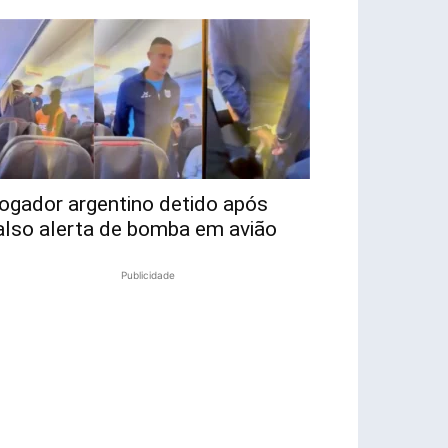
ogador argentino detido após
also alerta de bomba em avião
Publicidade