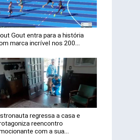
out Gout entra para a história
om marca incrível nos 200...
stronauta regressa a casa e
rotagoniza reencontro
mocionante com a sua...