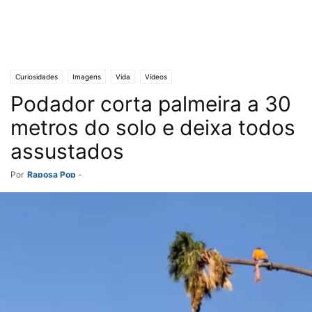
Curiosidades
Imagens
Vida
Vídeos
Podador corta palmeira a 30
metros do solo e deixa todos
assustados
Por
Raposa Pop
-