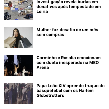
Investigação revela burlas em
donativos após tempestade em
Leiria
Mulher faz desafio de um mês
sem compras
Carminho e Rosalía emocionam
com dueto inesperado na MEO
Arena
Papa Leão XIV aprende truque de
basquetebol com os Harlem
Globetrotters