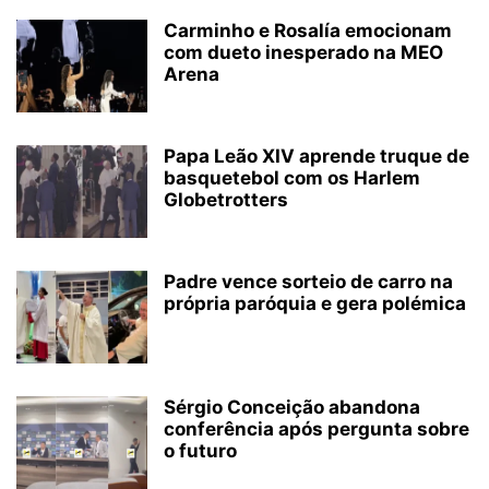
Carminho e Rosalía emocionam
com dueto inesperado na MEO
Arena
Papa Leão XIV aprende truque de
basquetebol com os Harlem
Globetrotters
Padre vence sorteio de carro na
própria paróquia e gera polémica
Sérgio Conceição abandona
conferência após pergunta sobre
o futuro