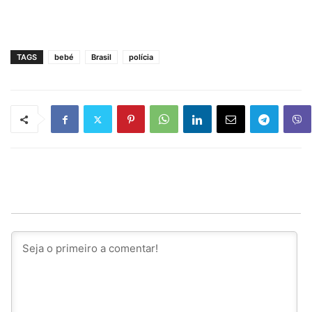
TAGS
bebé
Brasil
polícia