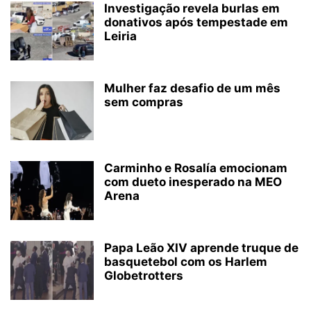
Investigação revela burlas em
donativos após tempestade em
Leiria
Mulher faz desafio de um mês
sem compras
Carminho e Rosalía emocionam
com dueto inesperado na MEO
Arena
Papa Leão XIV aprende truque de
basquetebol com os Harlem
Globetrotters