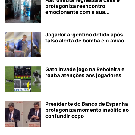
Astronauta regressa a casa e
protagoniza reencontro
emocionante com a sua...
Jogador argentino detido após
falso alerta de bomba em avião
Gato invade jogo na Reboleira e
rouba atenções aos jogadores
Presidente do Banco de Espanha
protagoniza momento insólito ao
confundir copo