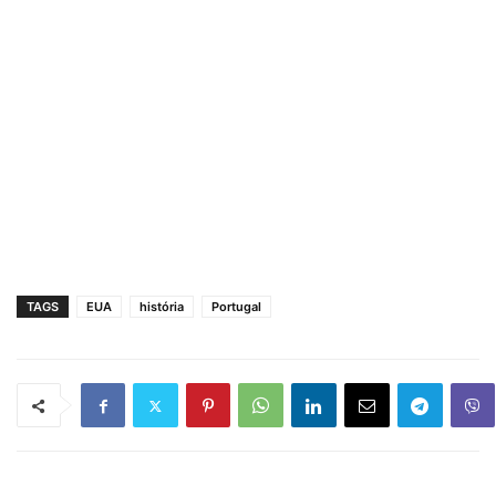
TAGS
EUA
história
Portugal