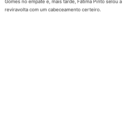
Gomes no empate e, mais tarde, Fátima Pinto selou a
reviravolta com um cabeceamento certeiro.