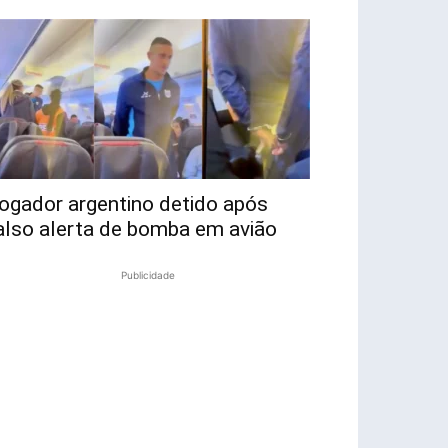
ogador argentino detido após
also alerta de bomba em avião
Publicidade