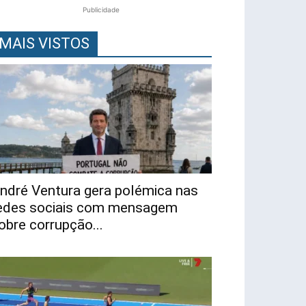
Publicidade
MAIS VISTOS
ndré Ventura gera polémica nas
edes sociais com mensagem
obre corrupção...