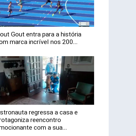
out Gout entra para a história
om marca incrível nos 200...
stronauta regressa a casa e
rotagoniza reencontro
mocionante com a sua...