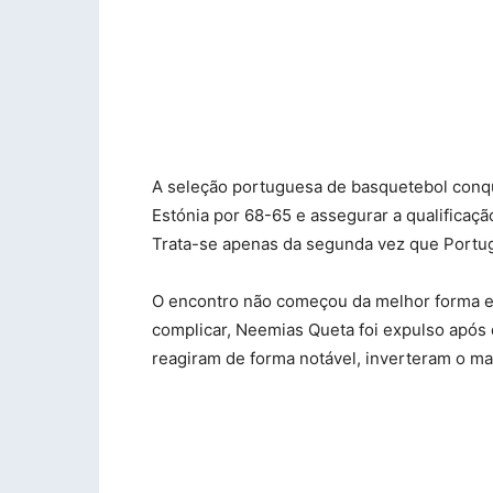
A seleção portuguesa de basquetebol conqui
Estónia por 68-65 e assegurar a qualificaçã
Trata-se apenas da segunda vez que Portug
O encontro não começou da melhor forma e 
complicar, Neemias Queta foi expulso após 
reagiram de forma notável, inverteram o ma