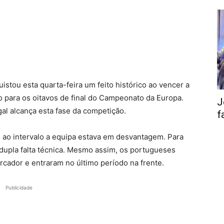
stou esta quarta-feira um feito histórico ao vencer a
o para os oitavos de final do Campeonato da Europa.
J
al alcança esta fase da competição.
f
ao intervalo a equipa estava em desvantagem. Para
dupla falta técnica. Mesmo assim, os portugueses
rcador e entraram no último período na frente.
Publicidade