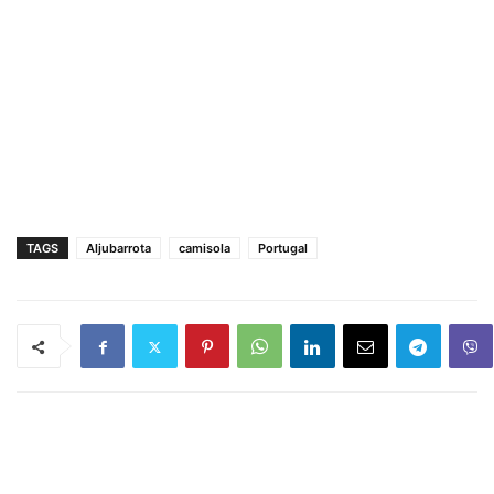
TAGS
Aljubarrota
camisola
Portugal