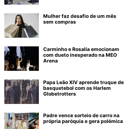
Mulher faz desafio de um mês
sem compras
Carminho e Rosalía emocionam
com dueto inesperado na MEO
Arena
Papa Leão XIV aprende truque de
basquetebol com os Harlem
Globetrotters
Padre vence sorteio de carro na
própria paróquia e gera polémica