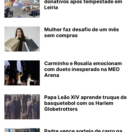
donativos após tempestade em
Leiria
Mulher faz desafio de um mês
sem compras
Carminho e Rosalía emocionam
com dueto inesperado na MEO
Arena
Papa Leão XIV aprende truque de
basquetebol com os Harlem
Globetrotters
Padre vence sorteio de carro na