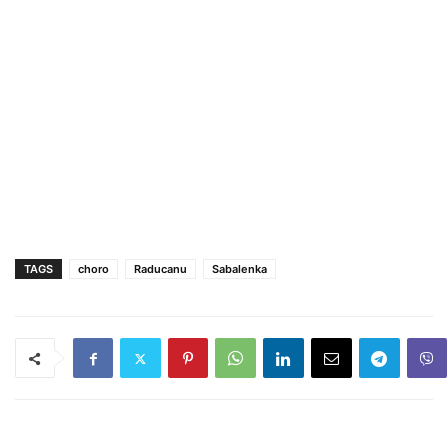
TAGS
choro
Raducanu
Sabalenka