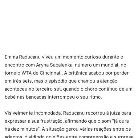
Emma Raducanu viveu um momento curioso durante o
encontro com Aryna Sabalenka, número um mundial, no
torneio WTA de Cincinnati. A britânica acabou por perder
em três sets, mas o episódio que chamou a atenção
aconteceu no terceiro set, quando o choro contínuo de um
bebé nas bancadas interrompeu o seu ritmo.
Visivelmente incomodada, Raducanu recorreu à juíza para
expressar a sua frustração, afirmando que o som “já dura
há dez minutos”. A situação gerou várias reações entre os
adeptos, dividindo opiniões entre compreensão e surpresa