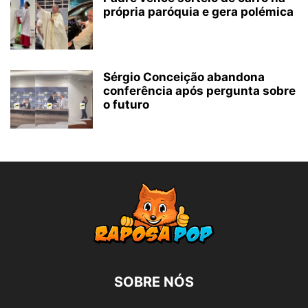
própria paróquia e gera polémica
Sérgio Conceição abandona
conferência após pergunta sobre
o futuro
SOBRE NÓS