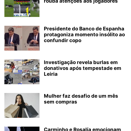
rouba atenções aos jogadores
Presidente do Banco de Espanha
protagoniza momento insólito ao
confundir copo
Investigação revela burlas em
donativos após tempestade em
Leiria
Mulher faz desafio de um mês
sem compras
Carminho e Rosalía emocionam