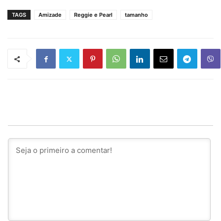
TAGS
Amizade
Reggie e Pearl
tamanho