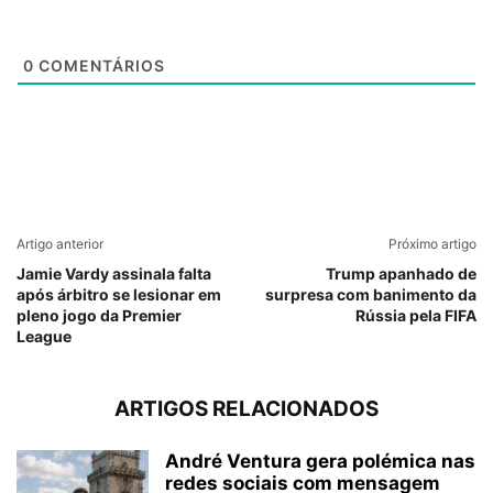
0
COMENTÁRIOS
Artigo anterior
Próximo artigo
Jamie Vardy assinala falta
Trump apanhado de
após árbitro se lesionar em
surpresa com banimento da
pleno jogo da Premier
Rússia pela FIFA
League
ARTIGOS RELACIONADOS
André Ventura gera polémica nas
redes sociais com mensagem