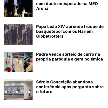
com dueto inesperado na MEO
Arena
Papa Leão XIV aprende truque de
basquetebol com os Harlem
Globetrotters
Padre vence sorteio de carro na
própria paróquia e gera polémica
Sérgio Conceição abandona
conferência após pergunta sobre
o futuro