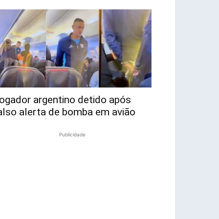
ogador argentino detido após
also alerta de bomba em avião
Publicidade