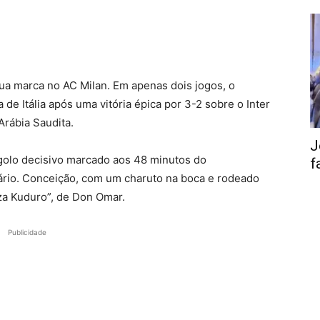
ua marca no AC Milan. Em apenas dois jogos, o
de Itália após uma vitória épica por 3-2 sobre o Inter
Arábia Saudita.
J
 golo decisivo marcado aos 48 minutos do
f
eário. Conceição, com um charuto na boca e rodeado
za Kuduro”, de Don Omar.
Publicidade