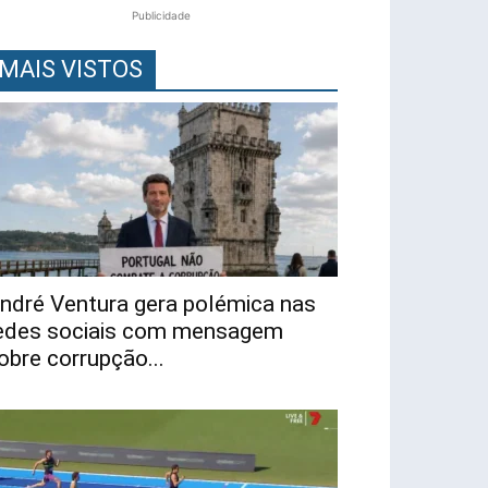
Publicidade
MAIS VISTOS
ndré Ventura gera polémica nas
edes sociais com mensagem
obre corrupção...