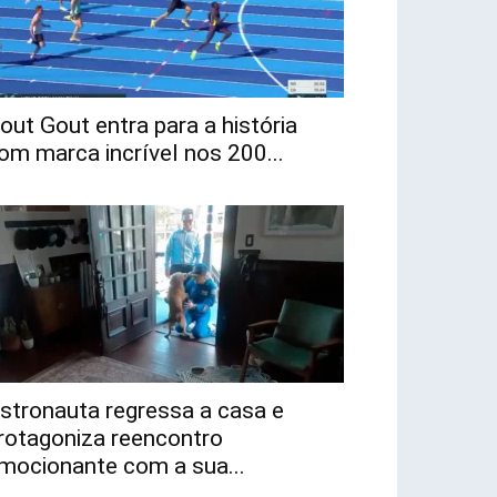
out Gout entra para a história
om marca incrível nos 200...
stronauta regressa a casa e
rotagoniza reencontro
mocionante com a sua...