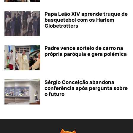
Papa Leão XIV aprende truque de
basquetebol com os Harlem
Globetrotters
Padre vence sorteio de carro na
própria paróquia e gera polémica
Sérgio Conceição abandona
conferência após pergunta sobre
o futuro