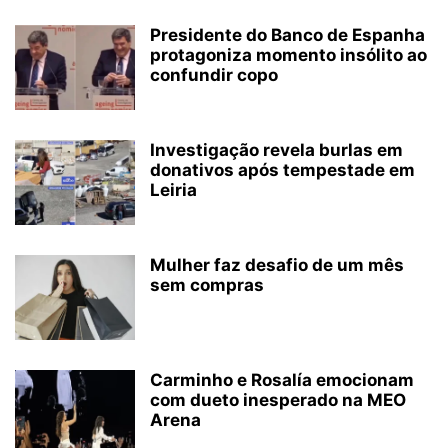
Presidente do Banco de Espanha
protagoniza momento insólito ao
confundir copo
Investigação revela burlas em
donativos após tempestade em
Leiria
Mulher faz desafio de um mês
sem compras
Carminho e Rosalía emocionam
com dueto inesperado na MEO
Arena