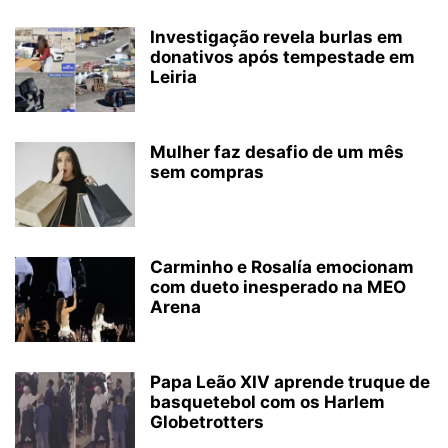
Investigação revela burlas em
donativos após tempestade em
Leiria
Mulher faz desafio de um mês
sem compras
Carminho e Rosalía emocionam
com dueto inesperado na MEO
Arena
Papa Leão XIV aprende truque de
basquetebol com os Harlem
Globetrotters