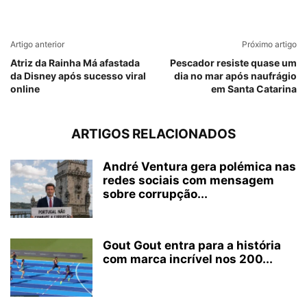
Artigo anterior
Próximo artigo
Atriz da Rainha Má afastada
Pescador resiste quase um
da Disney após sucesso viral
dia no mar após naufrágio
online
em Santa Catarina
ARTIGOS RELACIONADOS
André Ventura gera polémica nas
redes sociais com mensagem
sobre corrupção...
Gout Gout entra para a história
com marca incrível nos 200...