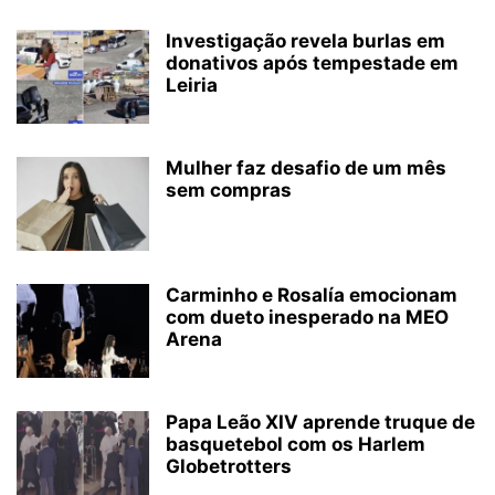
Investigação revela burlas em
donativos após tempestade em
Leiria
Mulher faz desafio de um mês
sem compras
Carminho e Rosalía emocionam
com dueto inesperado na MEO
Arena
Papa Leão XIV aprende truque de
basquetebol com os Harlem
Globetrotters