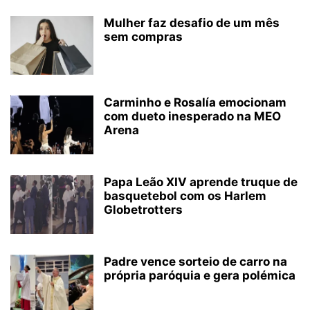
Mulher faz desafio de um mês
sem compras
Carminho e Rosalía emocionam
com dueto inesperado na MEO
Arena
Papa Leão XIV aprende truque de
basquetebol com os Harlem
Globetrotters
Padre vence sorteio de carro na
própria paróquia e gera polémica