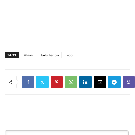
TAGS
Miami
turbulência
voo