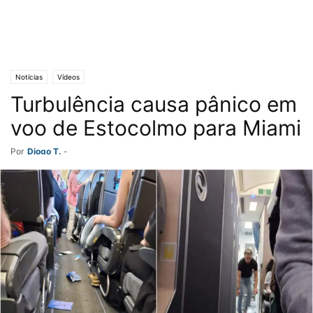
Notícias
Vídeos
Turbulência causa pânico em
voo de Estocolmo para Miami
Por
Diogo T.
-