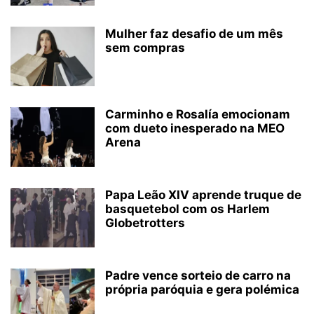
Mulher faz desafio de um mês
sem compras
Carminho e Rosalía emocionam
com dueto inesperado na MEO
Arena
Papa Leão XIV aprende truque de
basquetebol com os Harlem
Globetrotters
Padre vence sorteio de carro na
própria paróquia e gera polémica