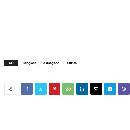
TAGS
Bangkok
esmagado
turista