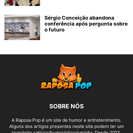
Sérgio Conceição abandona
conferência após pergunta sobre
o futuro
SOBRE NÓS
A Raposa Pop é um site de humor e entretenimento.
Alguns dos artigos presentes neste site podem ter um
propósito satírico/humorístico/paródia. Desde 2013,