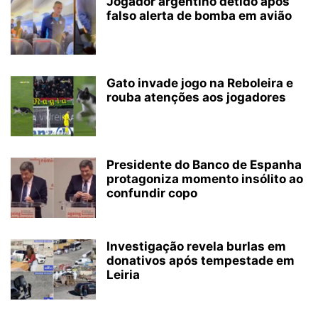
Jogador argentino detido após
falso alerta de bomba em avião
Gato invade jogo na Reboleira e
rouba atenções aos jogadores
Presidente do Banco de Espanha
protagoniza momento insólito ao
confundir copo
Investigação revela burlas em
donativos após tempestade em
Leiria