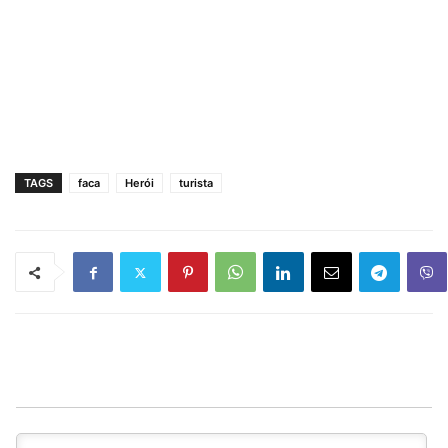
TAGS
faca
Herói
turista