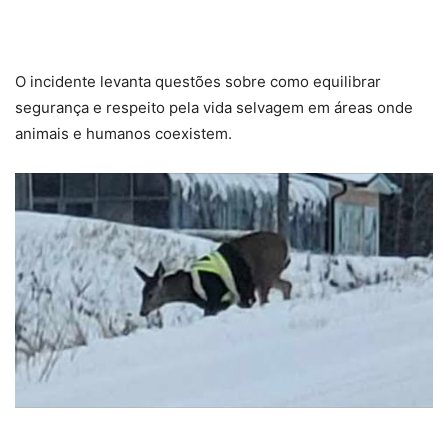
O incidente levanta questões sobre como equilibrar
segurança e respeito pela vida selvagem em áreas onde
animais e humanos coexistem.