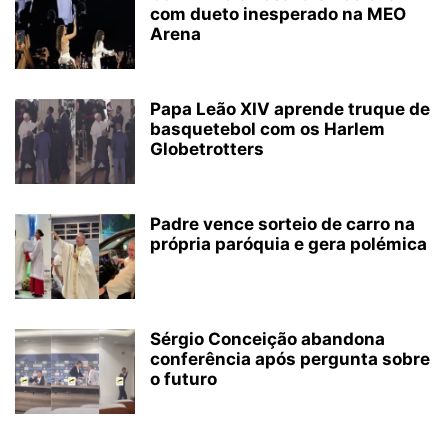
com dueto inesperado na MEO
Arena
Papa Leão XIV aprende truque de
basquetebol com os Harlem
Globetrotters
Padre vence sorteio de carro na
própria paróquia e gera polémica
Sérgio Conceição abandona
conferência após pergunta sobre
o futuro