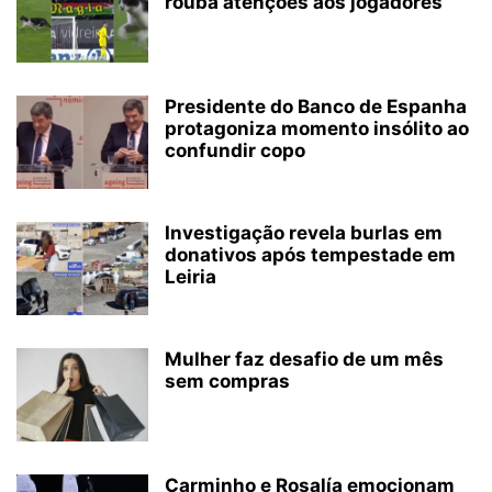
rouba atenções aos jogadores
Presidente do Banco de Espanha
protagoniza momento insólito ao
confundir copo
Investigação revela burlas em
donativos após tempestade em
Leiria
Mulher faz desafio de um mês
sem compras
Carminho e Rosalía emocionam