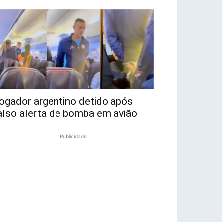
ogador argentino detido após
also alerta de bomba em avião
Publicidade