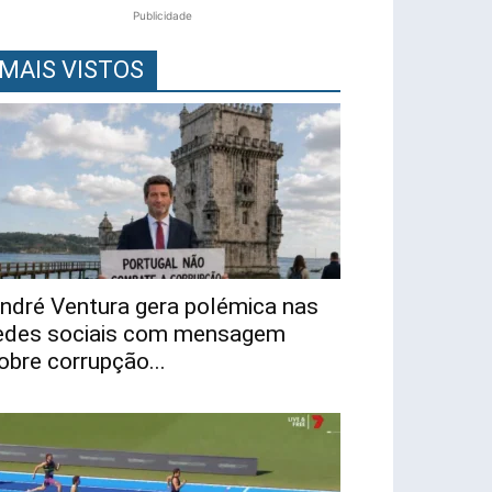
Publicidade
MAIS VISTOS
ndré Ventura gera polémica nas
edes sociais com mensagem
obre corrupção...