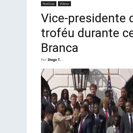
Notícias
Vídeos
Vice-presidente 
troféu durante c
Branca
Por
Diogo T.
-