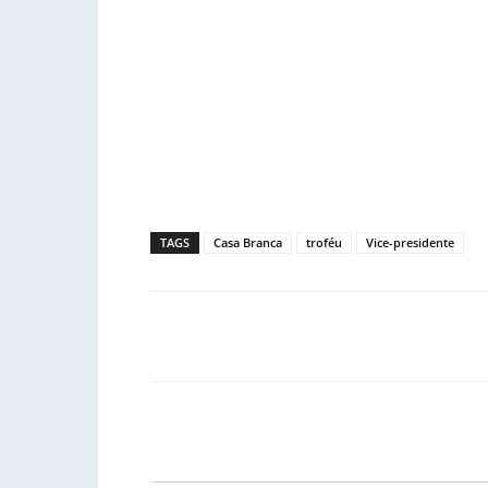
TAGS
Casa Branca
troféu
Vice-presidente
Facebook
PARTILHA