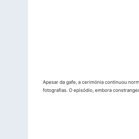
Apesar da gafe, a cerimónia continuou nor
fotografias. O episódio, embora constrang