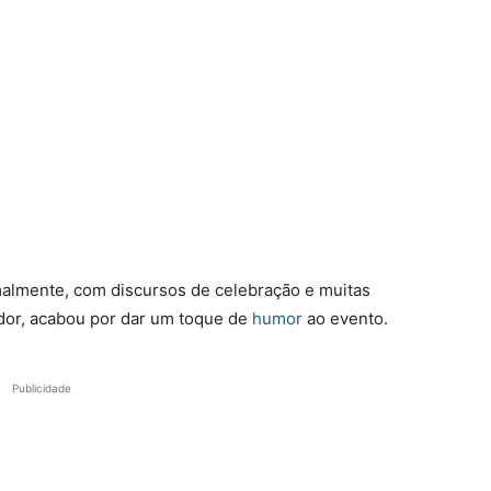
malmente, com discursos de celebração e muitas
edor, acabou por dar um toque de
humor
ao evento.
Publicidade