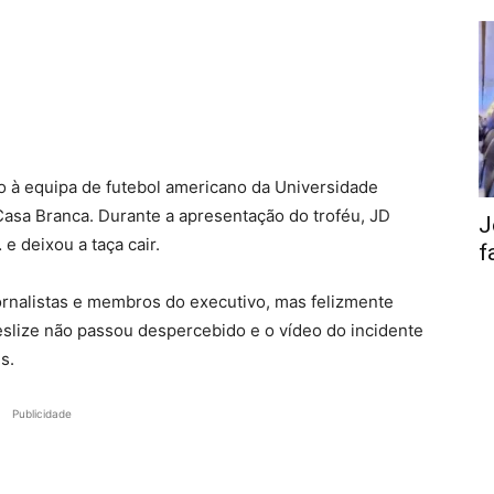
à equipa de futebol americano da Universidade
 Casa Branca. Durante a apresentação do troféu, JD
J
e deixou a taça cair.
f
jornalistas e membros do executivo, mas felizmente
deslize não passou despercebido e o vídeo do incidente
s.
Publicidade