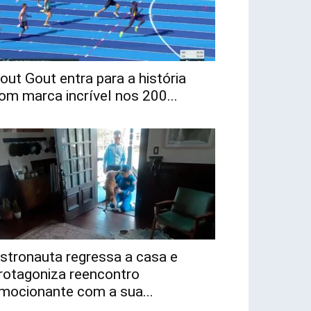
out Gout entra para a história
om marca incrível nos 200...
stronauta regressa a casa e
rotagoniza reencontro
mocionante com a sua...