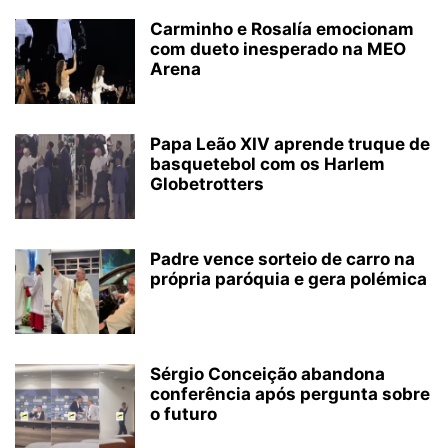
Carminho e Rosalía emocionam
com dueto inesperado na MEO
Arena
Papa Leão XIV aprende truque de
basquetebol com os Harlem
Globetrotters
Padre vence sorteio de carro na
própria paróquia e gera polémica
Sérgio Conceição abandona
conferência após pergunta sobre
o futuro