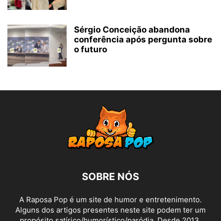
Sérgio Conceição abandona
conferência após pergunta sobre
o futuro
SOBRE NÓS
A Raposa Pop é um site de humor e entretenimento.
Alguns dos artigos presentes neste site podem ter um
propósito satírico/humorístico/paródia. Desde 2013,