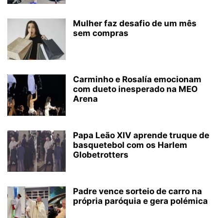
Mulher faz desafio de um mês
sem compras
Carminho e Rosalía emocionam
com dueto inesperado na MEO
Arena
Papa Leão XIV aprende truque de
basquetebol com os Harlem
Globetrotters
Padre vence sorteio de carro na
própria paróquia e gera polémica