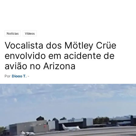
Notícias
Vídeos
Vocalista dos Mötley Crüe
envolvido em acidente de
avião no Arizona
Por
Diogo T.
-