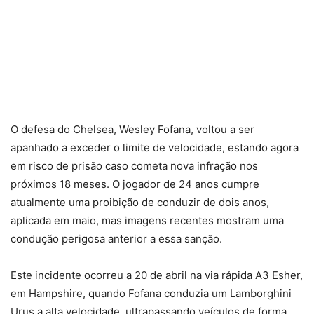
O defesa do Chelsea, Wesley Fofana, voltou a ser
apanhado a exceder o limite de velocidade, estando agora
em risco de prisão caso cometa nova infração nos
próximos 18 meses. O jogador de 24 anos cumpre
atualmente uma proibição de conduzir de dois anos,
aplicada em maio, mas imagens recentes mostram uma
condução perigosa anterior a essa sanção.
Este incidente ocorreu a 20 de abril na via rápida A3 Esher,
em Hampshire, quando Fofana conduzia um Lamborghini
Urus a alta velocidade, ultrapassando veículos de forma