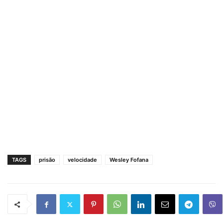
TAGS
prisão
velocidade
Wesley Fofana