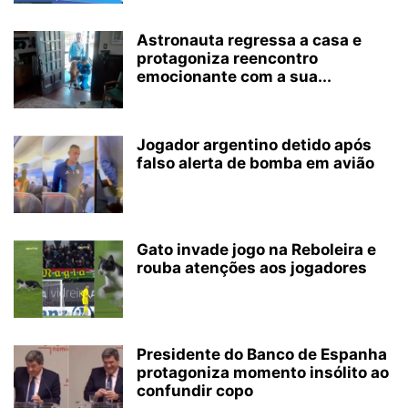
Astronauta regressa a casa e
protagoniza reencontro
emocionante com a sua...
Jogador argentino detido após
falso alerta de bomba em avião
Gato invade jogo na Reboleira e
rouba atenções aos jogadores
Presidente do Banco de Espanha
protagoniza momento insólito ao
confundir copo