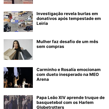
Investigação revela burlas em
donativos após tempestade em
Leiria
Mulher faz desafio de um mês
sem compras
Carminho e Rosalía emocionam
com dueto inesperado na MEO
Arena
Papa Leão XIV aprende truque de
basquetebol com os Harlem
Globetrotters