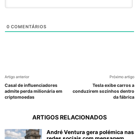
0
COMENTÁRIOS
Artigo anterior
Próximo artigo
Casal de influenciadores
Tesla exibe carros a
admite perda milionária em
conduzirem sozinhos dentro
criptomoedas
da fábrica
ARTIGOS RELACIONADOS
André Ventura gera polémica nas
redes sociais com mensagem