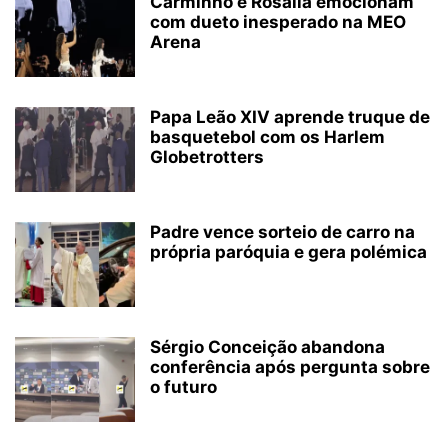
Carminho e Rosalía emocionam
com dueto inesperado na MEO
Arena
Papa Leão XIV aprende truque de
basquetebol com os Harlem
Globetrotters
Padre vence sorteio de carro na
própria paróquia e gera polémica
Sérgio Conceição abandona
conferência após pergunta sobre
o futuro