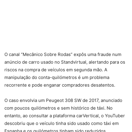
O canal “Mecânico Sobre Rodas” expôs uma fraude num
anúncio de carro usado no Standvirtual, alertando para os
riscos na compra de veículos em segunda mão. A
manipulação do conta-quilómetros é um problema
recorrente e pode enganar compradores desatentos.
O caso envolvia um Peugeot 308 SW de 2017, anunciado
com poucos quilómetros e sem histórico de táxi. No
entanto, ao consultar a plataforma carVertical, o YouTuber
descobriu que o veículo tinha sido usado como táxi em
Espanha e os quilómetros tinham sido reduzidos.