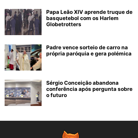
Papa Leão XIV aprende truque de
basquetebol com os Harlem
Globetrotters
Padre vence sorteio de carro na
própria paróquia e gera polémica
Sérgio Conceição abandona
conferência após pergunta sobre
o futuro