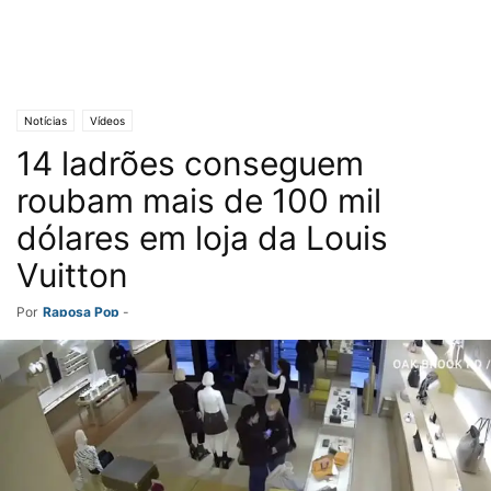
Notícias
Vídeos
14 ladrões conseguem
roubam mais de 100 mil
dólares em loja da Louis
Vuitton
Por
Raposa Pop
-