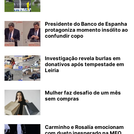
Presidente do Banco de Espanha
protagoniza momento insólito ao
confundir copo
Investigação revela burlas em
donativos após tempestade em
Leiria
Mulher faz desafio de um mês
sem compras
Carminho e Rosalía emocionam
com dueto inesperado na MEO