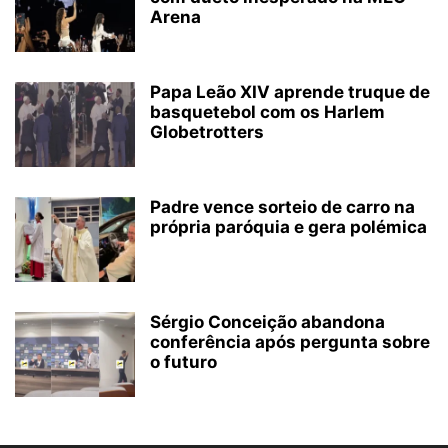
Arena
Papa Leão XIV aprende truque de
basquetebol com os Harlem
Globetrotters
Padre vence sorteio de carro na
própria paróquia e gera polémica
Sérgio Conceição abandona
conferência após pergunta sobre
o futuro