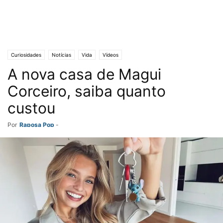
Curiosidades
Notícias
Vida
Vídeos
A nova casa de Magui
Corceiro, saiba quanto
custou
Por
Raposa Pop
-