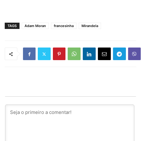
TAGS
Adam Moran
francesinha
Mirandela