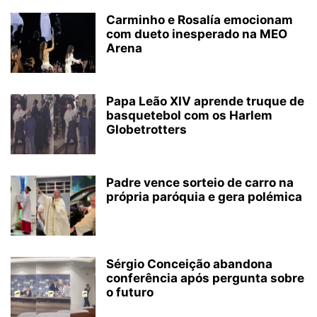
Carminho e Rosalía emocionam
com dueto inesperado na MEO
Arena
Papa Leão XIV aprende truque de
basquetebol com os Harlem
Globetrotters
Padre vence sorteio de carro na
própria paróquia e gera polémica
Sérgio Conceição abandona
conferência após pergunta sobre
o futuro