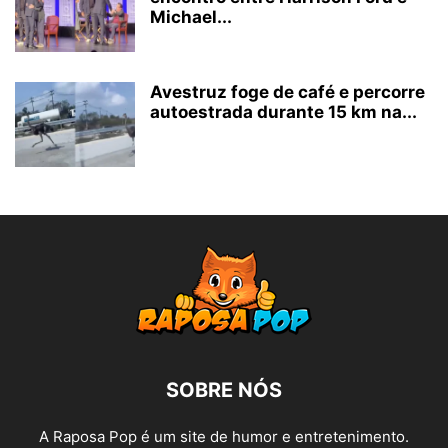
Michael...
Avestruz foge de café e percorre
autoestrada durante 15 km na...
SOBRE NÓS
A Raposa Pop é um site de humor e entretenimento.