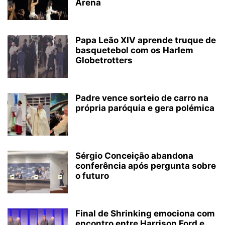
Arena
Papa Leão XIV aprende truque de
basquetebol com os Harlem
Globetrotters
Padre vence sorteio de carro na
própria paróquia e gera polémica
Sérgio Conceição abandona
conferência após pergunta sobre
o futuro
Final de Shrinking emociona com
encontro entre Harrison Ford e