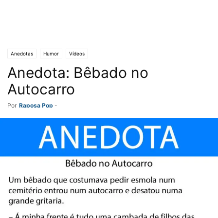
Anedotas
Humor
Vídeos
Anedota: Bêbado no
Autocarro
Por
Raposa Pop
-