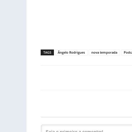
TAGS
Ângelo Rodrigues
nova temporada
Podc
Facebook
PARTILHA