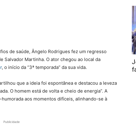
fios de saúde, Ângelo Rodrigues fez um regresso
e Salvador Martinha. O ator chegou ao local da
J
r
, o início da “3ª temporada” da sua vida.
f
artilhou que a ideia foi espontânea e destacou a leveza
ada. O homem está de volta e cheio de energia”. A
humorada aos momentos difíceis, alinhando-se à
Publicidade