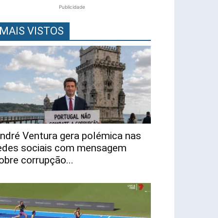
Publicidade
MAIS VISTOS
ndré Ventura gera polémica nas
edes sociais com mensagem
obre corrupção...