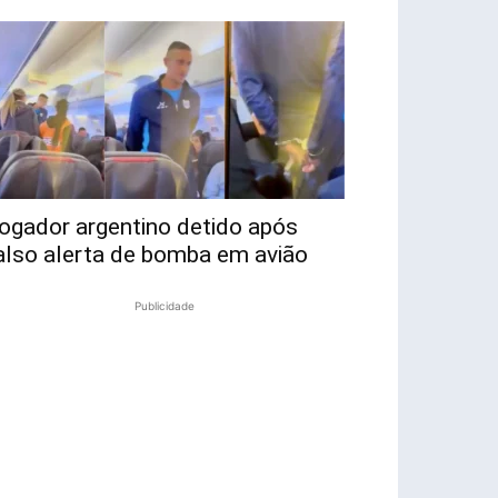
ogador argentino detido após
also alerta de bomba em avião
Publicidade