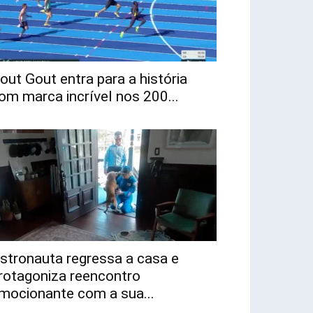
out Gout entra para a história
om marca incrível nos 200...
stronauta regressa a casa e
rotagoniza reencontro
mocionante com a sua...