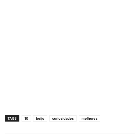
TAGS
10
beijo
curiosidades
melhores