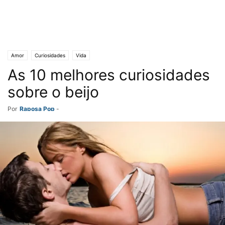
Amor
Curiosidades
Vida
As 10 melhores curiosidades
sobre o beijo
Por
Raposa Pop
-