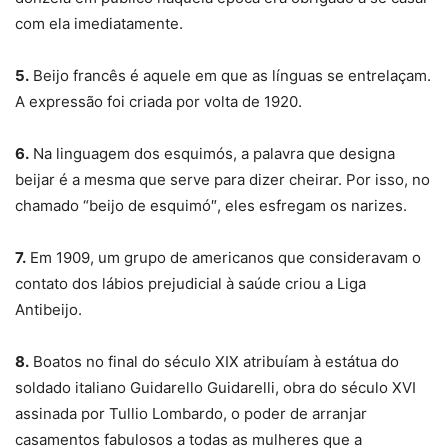
com ela imediatamente.
5.
Beijo francês é aquele em que as línguas se entrelaçam.
A expressão foi criada por volta de 1920.
6.
Na linguagem dos esquimós, a palavra que designa
beijar é a mesma que serve para dizer cheirar. Por isso, no
chamado “beijo de esquimó″, eles esfregam os narizes.
7.
Em 1909, um grupo de americanos que consideravam o
contato dos lábios prejudicial à saúde criou a Liga
Antibeijo.
8.
Boatos no final do século XIX atribuíam à estátua do
soldado italiano Guidarello Guidarelli, obra do século XVI
assinada por Tullio Lombardo, o poder de arranjar
casamentos fabulosos a todas as mulheres que a