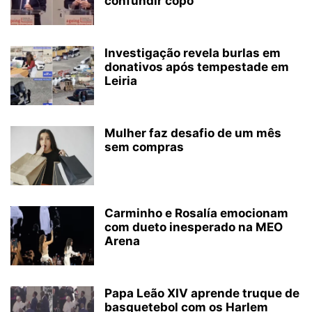
confundir copo
Investigação revela burlas em
donativos após tempestade em
Leiria
Mulher faz desafio de um mês
sem compras
Carminho e Rosalía emocionam
com dueto inesperado na MEO
Arena
Papa Leão XIV aprende truque de
basquetebol com os Harlem