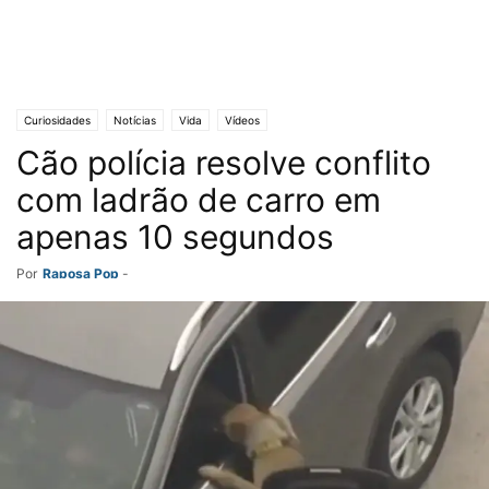
Curiosidades
Notícias
Vida
Vídeos
Cão polícia resolve conflito
com ladrão de carro em
apenas 10 segundos
Por
Raposa Pop
-