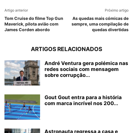
Artigo anterior
Próximo artigo
Tom Cruise do filme Top Gun
As quedas mais cómicas de
Maverick, pilota avião com
sempre, uma compilação de
James Corden abordo
quedas divertidas
ARTIGOS RELACIONADOS
André Ventura gera polémica nas
redes sociais com mensagem
sobre corrupção...
Gout Gout entra para a história
com marca incrível nos 200...
Astronauta regressa a casa e