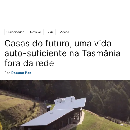
Curiosidades
Notícias
Vida
Vídeos
Casas do futuro, uma vida
auto-suficiente na Tasmânia
fora da rede
Por
Raposa Pop
-