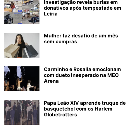
Investigação revela burlas em
donativos após tempestade em
Leiria
Mulher faz desafio de um mês
sem compras
Carminho e Rosalía emocionam
com dueto inesperado na MEO
Arena
Papa Leão XIV aprende truque de
basquetebol com os Harlem
Globetrotters