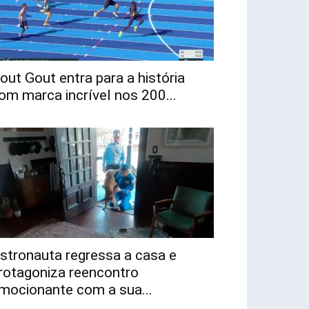
out Gout entra para a história
om marca incrível nos 200...
stronauta regressa a casa e
rotagoniza reencontro
mocionante com a sua...