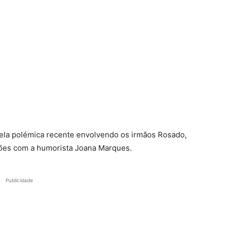
 pela polémica recente envolvendo os irmãos Rosado,
ções com a humorista Joana Marques.
Publicidade