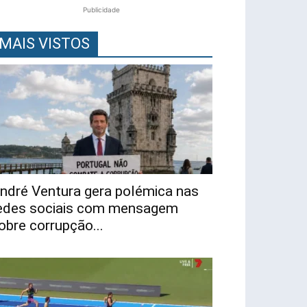
Publicidade
MAIS VISTOS
ndré Ventura gera polémica nas
edes sociais com mensagem
obre corrupção...