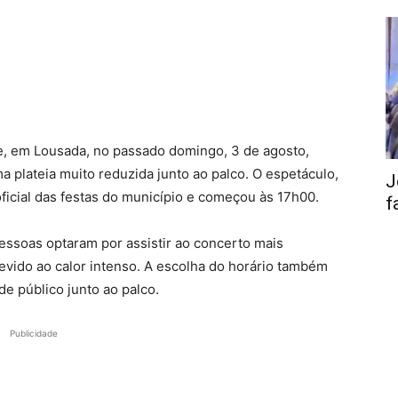
e, em Lousada, no passado domingo, 3 de agosto,
 plateia muito reduzida junto ao palco. O espetáculo,
J
oficial das festas do município e começou às 17h00.
f
pessoas optaram por assistir ao concerto mais
evido ao calor intenso. A escolha do horário também
de público junto ao palco.
Publicidade