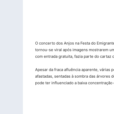
O concerto dos Anjos na Festa do Emigrant
tornou-se viral após imagens mostrarem uma
com entrada gratuita, fazia parte do cartaz 
Apesar da fraca afluência aparente, várias 
afastadas, sentadas à sombra das árvores d
pode ter influenciado a baixa concentração 