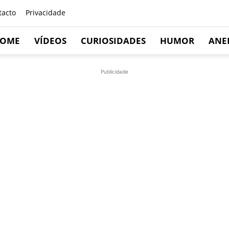
tacto
Privacidade
OME
VÍDEOS
CURIOSIDADES
HUMOR
ANE
Publicidade