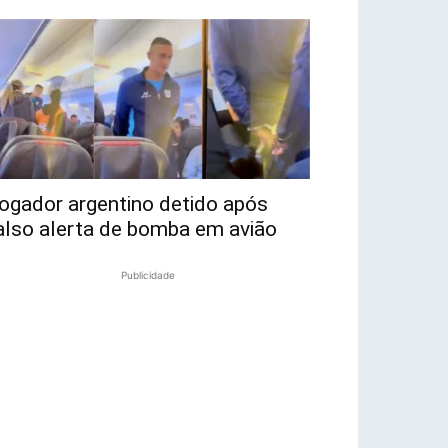
ogador argentino detido após
also alerta de bomba em avião
Publicidade