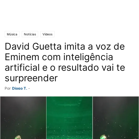
Música
Notícias
Vídeos
David Guetta imita a voz de
Eminem com inteligência
artificial e o resultado vai te
surpreender
Por
Diogo T.
-