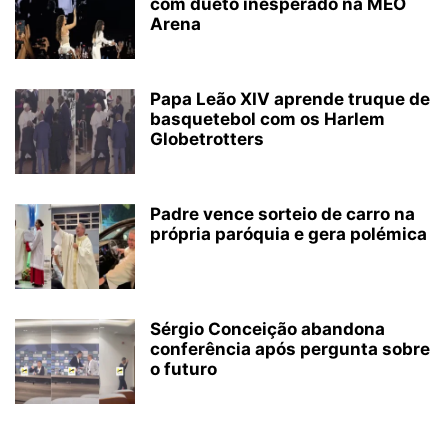
com dueto inesperado na MEO
Arena
Papa Leão XIV aprende truque de
basquetebol com os Harlem
Globetrotters
Padre vence sorteio de carro na
própria paróquia e gera polémica
Sérgio Conceição abandona
conferência após pergunta sobre
o futuro